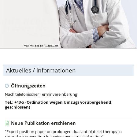
Aktuelles / Informationen
Öffnungszeiten
Nach telefonischer Terminvereinbarung
Tel.: +43-x (Ordination wegen Umzugs vorübergehend
geschlossen)
Neue Publikation erschienen
"Expert position paper on prolonged dual antiplatelet therapy in
secondary prevention following myocardial infarction"