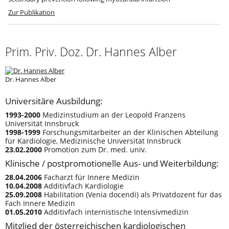
Zur Publikation
Prim. Priv. Doz. Dr. Hannes Alber
Dr. Hannes Alber
Universitäre Ausbildung:
1993-2000
Medizinstudium an der Leopold Franzens
Universität Innsbruck
1998-1999
Forschungsmitarbeiter an der Klinischen Abteilung
für Kardiologie, Medizinische Universität Innsbruck
23.02.2000
Promotion zum Dr. med. univ.
Klinische / postpromotionelle Aus- und Weiterbildung:
28.04.2006
Facharzt für Innere Medizin
10.04.2008
Additivfach Kardiologie
25.09.2008
Habilitation (Venia docendi) als Privatdozent für das
Fach Innere Medizin
01.05.2010
Additivfach internistische Intensivmedizin
Mitglied der österreichischen kardiologischen