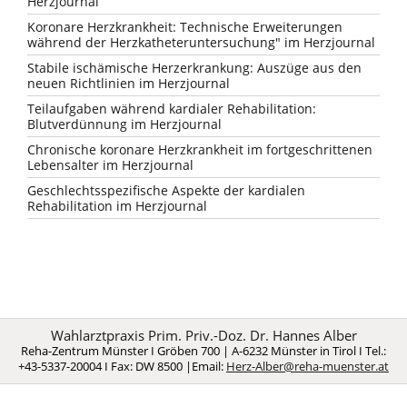
Herzjournal
Koronare Herzkrankheit: Technische Erweiterungen
während der Herzkatheteruntersuchung" im Herzjournal
Stabile ischämische Herzerkrankung: Auszüge aus den
neuen Richtlinien im Herzjournal
Teilaufgaben während kardialer Rehabilitation:
Blutverdünnung im Herzjournal
Chronische koronare Herzkrankheit im fortgeschrittenen
Lebensalter im Herzjournal
Geschlechtsspezifische Aspekte der kardialen
Rehabilitation im Herzjournal
Wahlarztpraxis Prim. Priv.-Doz. Dr. Hannes Alber
Reha-Zentrum Münster Ι Gröben 700 | A-6232 Münster in Tirol Ι Tel.:
+43-5337-20004 Ι Fax: DW 8500 |Email:
Herz-Alber@reha-muenster.at